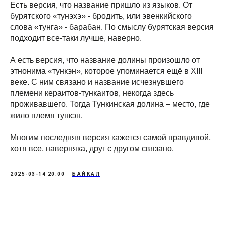
Есть версия, что название пришло из языков. От
бурятского «тунэхэ» - бродить, или эвенкийского
слова «тунга» - барабан. По смыслу бурятская версия
подходит все-таки лучше, наверно.
А есть версия, что название долины произошло от
этнонима «тункэн», которое упоминается ещё в XIII
веке. С ним связано и название исчезнувшего
племени кераитов-тункаитов, некогда здесь
проживавшего. Тогда Тункинская долина – место, где
жило племя тункэн.
Многим последняя версия кажется самой правдивой,
хотя все, наверняка, друг с другом связано.
2025-03-14 20:00
БАЙКАЛ