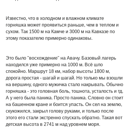
Известно, что в холодном и влажном климате
горняшка может проявиться раньше, чем в теплом и
сухом. Так 1500 м на Камче и 3000 м на Кавказе по
этому показателю примерно одинаковы.
Это было "восхождение" на Авачу. Базовый лагерь
находился уже примерно на 1000 м. Всё шло
спокойно. Маршрут 18 км, набор высоты 1800 м,
дорога простая - шагай и шагай. Но только мы взошли
на вершину, одного мужичка стало накрывать. Обычно
горняшка - это головная боль, тошнота, усталость и тд.
А у него была паника. Просто паника. Словно он стоит
на башенном кране и боится упасть. Он сел на землю,
скукожился, закрыл голову руками, и только после
этого его стали экстренно спускать обратно. Такая вот
детская высота в 2741 м над уровнем моря.