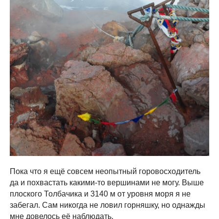
Пока что я ещё совсем неопытный горовосходитель
да и похвастать какими-то вершинами не могу. Выше
плоского Толбачика и 3140 м от уровня моря я не
забегал. Сам никогда не ловил горняшку, но однажды
мне довелось её наблюдать.