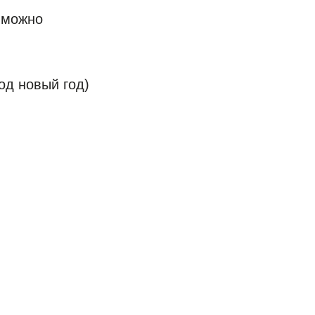
 можно
под новый год)