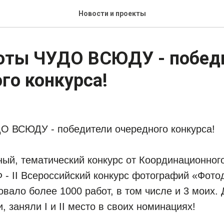
Новости и проекты
оты ЧУДО ВСЮДУ - побед
го конкурса!
О ВСЮДУ - победители очередного конкурса!
ый, тематический конкурс от Координационног
 - II Всероссийский конкурс фотографий «Фото
овало более 1000 работ, в том числе и 3 моих.
, заняли I и II место в своих номинациях!