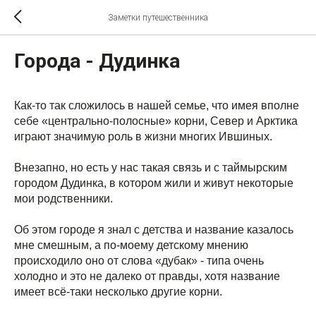
Заметки путешественника
Города - Дудинка
Как-то так сложилось в нашей семье, что имея вполне
себе «центрально-полосные» корни, Север и Арктика
играют значимую роль в жизни многих Ившиных.
Внезапно, но есть у нас такая связь и с таймырским
городом Дудинка, в котором жили и живут некоторые
мои родственники.
Об этом городе я знал с детства и название казалось
мне смешным, а по-моему детскому мнению
происходило оно от слова «дубак» - типа очень
холодно и это не далеко от правды, хотя название
имеет всё-таки несколько другие корни.