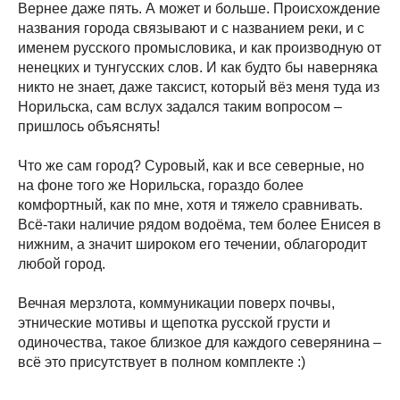
Вернее даже пять. А может и больше. Происхождение
названия города связывают и с названием реки, и с
именем русского промысловика, и как производную от
ненецких и тунгусских слов. И как будто бы наверняка
никто не знает, даже таксист, который вёз меня туда из
Норильска, сам вслух задался таким вопросом –
пришлось объяснять!
Что же сам город? Суровый, как и все северные, но
на фоне того же Норильска, гораздо более
комфортный, как по мне, хотя и тяжело сравнивать.
Всё-таки наличие рядом водоёма, тем более Енисея в
нижним, а значит широком его течении, облагородит
любой город.
Вечная мерзлота, коммуникации поверх почвы,
этнические мотивы и щепотка русской грусти и
одиночества, такое близкое для каждого северянина –
всё это присутствует в полном комплекте :)