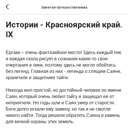
Заметки путешественника
Истории - Красноярский край.
IX
Ергаки – очень фантазийное место! Здесь каждый пик
и каждая скала рисует в сознании какие-то свои
очертания и лики, поэтому здесь не могло обойтись
без легенд. Главная из них - легенда о спящем Саяне,
хранителе и защитнике тайги.
Некогда жил простой, но достойный человек по имени
Саян, который очень любил тайгу и защищал ее от
неприятеля. Но годы шли и Саян умер от старости.
Боги долго искали ему замену, но так и не смогли
никого найти. Тогда решили обратить Саяна в камень
для вечной охраны этих земель.