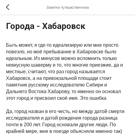
Заметки путешественника
Города - Хабаровск
Быть может, я где-то идеализирую или мне просто
повезло, но моё пребывание в Хабаровске было
идеальным. Из минусов можно вспомнить только
невкусную шаверму и то, что многие приезжие, да и
местные, считают, что раз город называется
Хабаровск, а на привокзальной площади стоит
памятник русскому исследователю Сибири и
Дальнего Востока Хабарову, то именно он основал
этот город и присвоил своё имя. Это ошибка
Да, город назван в его честь, но между датой смерти
исследователя и датой рождения города разница
почти в 200 лет. Город основали другие люди. По
крайней мере, мне в поезде объясняли именно так)