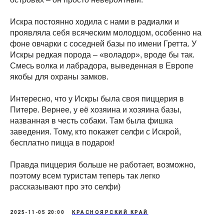
Искра постоянно ходила с нами в радиалки и
проявляла себя всяческим молодцом, особенно на
фоне овчарки с соседней базы по имени Гретта. У
Искры редкая порода – «воладор», вроде бы так.
Смесь волка и лабрадора, выведенная в Европе
якобы для охраны замков.
Интересно, что у Искры была своя пиццерия в
Питере. Вернее, у её хозяина и хозяина базы,
названная в честь собаки. Там была фишка
заведения. Тому, кто покажет селфи с Искрой,
бесплатно пицца в подарок!
Правда пиццерия больше не работает, возможно,
поэтому всем туристам теперь так легко
рассказывают про это селфи)
2025-11-05 20:00
КРАСНОЯРСКИЙ КРАЙ