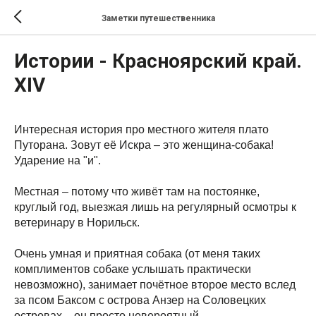
Заметки путешественника
Истории - Красноярский край.
XIV
Интересная история про местного жителя плато
Путорана. Зовут её Искра – это женщина-собака!
Ударение на "и".
Местная – потому что живёт там на постоянке,
круглый год, выезжая лишь на регулярный осмотры к
ветеринару в Норильск.
Очень умная и приятная собака (от меня таких
комплиментов собаке услышать практически
невозможно), занимает почётное второе место вслед
за псом Баксом с острова Анзер на Соловецких
островах – он просто невероятный.