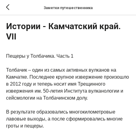
Заметки путешественника
Истории - Камчатский край.
VII
Пещеры у Толбачика. Часть 1
Толбачик – один из самых активных вулканов на
Камчатке. Последнее крупное извержение произошло
в 2012 году и теперь носит имя Трещинного
извержения им. 50-летия Института вулканологии и
сейсмологии на Толбачинском долу.
В результате образовались многокилометровые
лавовые выходы, а после сформировались многие
гроты и пещеры.