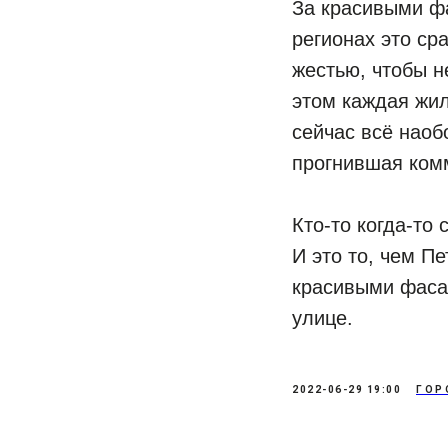
За красивыми фа
регионах это ср
жестью, чтобы н
этом каждая жил
сейчас всё наоб
прогнившая комм
Кто-то когда-то
И это то, чем П
красивыми фасад
улице.
2022-06-29 19:00
ГОР