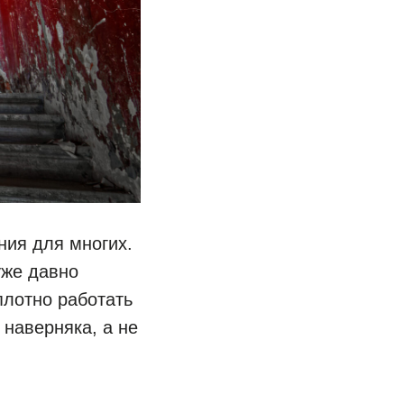
ния для многих.
уже давно
плотно работать
 наверняка, а не