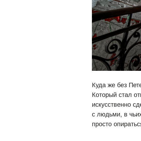
Куда же без Пет
Который стал от
искусственно сд
с людьми, в чьи
просто опиратьс