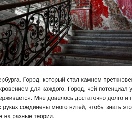
ербурга. Город, который стал камнем преткнове
кровением для каждого. Город, чей потенциал 
ерживается. Мне довелось достаточно долго и 
х руках соединены много нитей, чтобы знать это
я на разные теории.