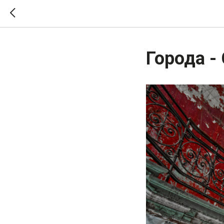
Города -