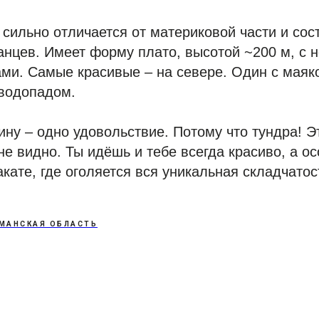
сильно отличается от материковой части и сост
анцев. Имеет форму плато, высотой ~200 м, с 
ми. Самые красивые – на севере. Один с маяк
 водопадом.
ину – одно удовольствие. Потому что тундра! Эт
не видно. Ты идёшь и тебе всегда красиво, а о
акате, где оголяется вся уникальная складчатос
МАНСКАЯ ОБЛАСТЬ