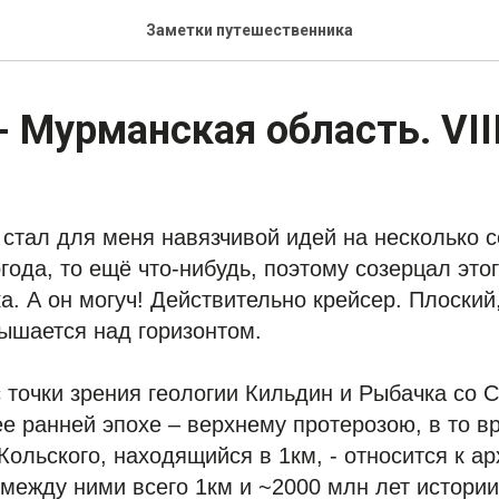
Заметки путешественника
- Мурманская область. VII
стал для меня навязчивой идей на несколько с
огода, то ещё что-нибудь, поэтому созерцал это
а. А он могуч! Действительно крейсер. Плоский
ышается над горизонтом.
с точки зрения геологии Кильдин и Рыбачка со 
ее ранней эпохе – верхнему протерозою, в то в
Кольского, находящийся в 1км, - относится к ар
 между ними всего 1км и ~2000 млн лет истории