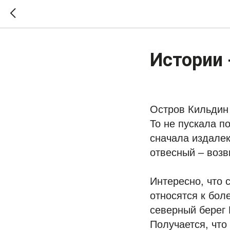
Истории 
Остров Кильдин 
То не пускала п
сначала издалек
отвесный – возв
Интересно, что 
относятся к бол
северный берег 
Получается, что