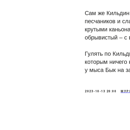
Сам же Кильдин 
песчаников и сл
крутыми каньона
обрывистый – с
Гулять по Кильд
которым ничего 
у мыса Бык на з
2023-10-13 20:00
МУР