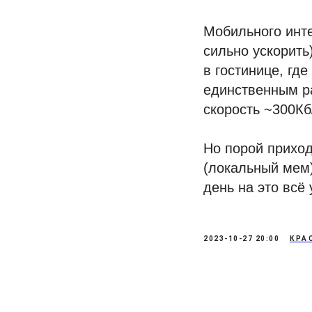
Мобильного инте
сильно ускорить
в гостинице, гд
единственным ра
скорость ~300Кб
Но порой приход
(локальный мем)
день на это всё
2023-10-27 20:00
КРА