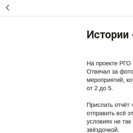
Истории 
На проекте РГО 
Отвечал за фото
мероприятий, ко
от 2 до 5.
Прислать отчёт 
отправить всё э
условиях не так
звёздочкой.