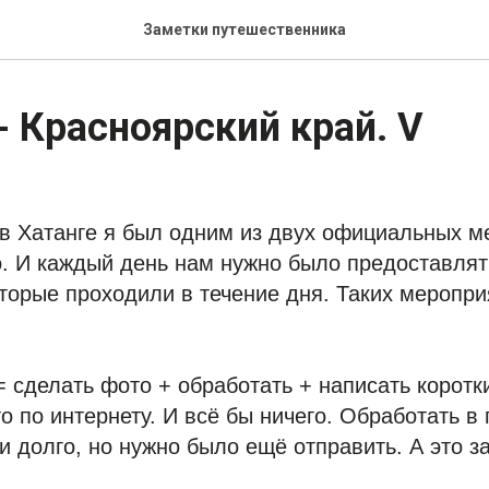
Заметки путешественника
- Красноярский край. V
в Хатанге я был одним из двух официальных м
. И каждый день нам нужно было предоставлять
торые проходили в течение дня. Таких меропри
= сделать фото + обработать + написать коротки
то по интернету. И всё бы ничего. Обработать в
 и долго, но нужно было ещё отправить. А это з