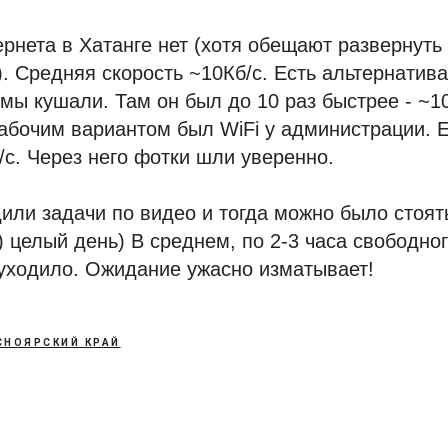
рнета в Хатанге нет (хотя обещают развернуть 
). Средняя скорость ~10Кб/с. Есть альтернатива
е мы кушали. Там он был до 10 раз быстрее - ~1
бочим вариантом был WiFi у администрации. Е
/с. Через него фотки шли уверенно.
или задачи по видео и тогда можно было стоять
 целый день) В среднем, по 2-3 часа свободно
 уходило. Ожидание ужасно изматывает!
СНОЯРСКИЙ КРАЙ