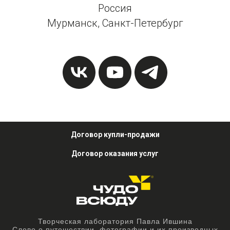
Россия
Мурманск, Санкт-Петербург
Договор купли-продажи
Договор оказания услуг
Творческая лаборатория Павла Ившина
Слово о путешествии, фотографии и их производных